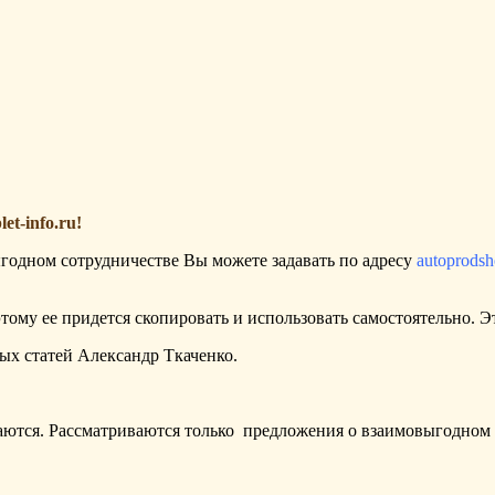
t-info.ru!
годном сотрудничестве Вы можете задавать по адресу
autoprods
тому ее придется скопировать и использовать самостоятельно. Эт
ых статей Александр Ткаченко.
аются. Рассматриваются только предложения о взаимовыгодном 