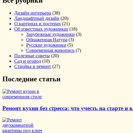
Все рубрики
Дизайн интерьера
(38)
Ландшафтный дизайн
(20)
О картинах и постерах
(21)
Об известных художниках
(18)
Зарубежные художники
(3)
Обнаженная Натура
(3)
Русские художники
(5)
Современная живопись
(7)
Полезные советы
(20)
Сад и огород
(10)
Стройка и ремонт
(27)
Последние статьи
Ремонт кухни без стресса: что учесть на старте 