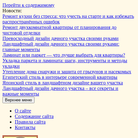
Перейти к содержимому
Новости:
Ремонт кухни без стресса: что учесть на старте и как избежать
распространённых ошибок
Ремонт двухкомнатной квартиры от планирования до
чистовой отделки
Превосходный дизайн дачного участка своими руками
Ландшафтный дизайн дачного участка своими руками:
главные моменты
Ламинат или паркет — что лучше выбрать для квартиры?
Укладка паркета и ламината: шаги, инструменты и методы
укладки
Утепление дома снаружи и защита от грызунов и насекомых
Египетский стиль в интерьере современной квартиры
Японский стиль в ландшафтном дизайне вашего участка
Ландшафтный дизайн дачного участка – все секреты и
важные моменты
Верхнее меню
О сайте
Содержание сайта
Правила сайта
Контакты