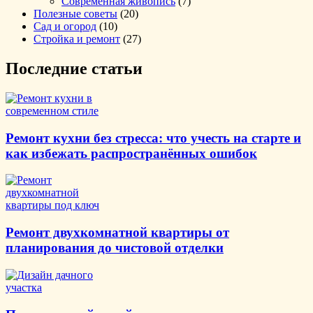
Современная живопись
(7)
Полезные советы
(20)
Сад и огород
(10)
Стройка и ремонт
(27)
Последние статьи
Ремонт кухни без стресса: что учесть на старте и
как избежать распространённых ошибок
Ремонт двухкомнатной квартиры от
планирования до чистовой отделки