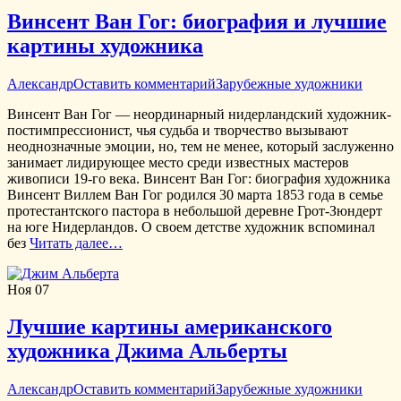
Винсент Ван Гог: биография и лучшие
картины художника
Александр
Оставить комментарий
Зарубежные художники
Винсент Ван Гог — неординарный нидерландский художник-
постимпрессионист, чья судьба и творчество вызывают
неоднозначные эмоции, но, тем не менее, который заслуженно
занимает лидирующее место среди известных мастеров
живописи 19-го века. Винсент Ван Гог: биография художника
Винсент Виллем Ван Гог родился 30 марта 1853 года в семье
протестантского пастора в небольшой деревне Грот-Зюндерт
на юге Нидерландов. О своем детстве художник вспоминал
без
Читать далее…
Ноя
07
Лучшие картины американского
художника Джима Альберты
Александр
Оставить комментарий
Зарубежные художники