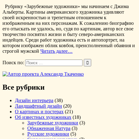
Рубрику «Зарубежные художники» мы начинаем с Джима
Альберты. Картины американского художника удивляют
своей искренностью и трепетным отношением к
изображенным на них персонажам. К сожалению биографию
его отыскать не удалось, но, судя по картинам, автор все свое
творчество посвятил жизни и быту северо-американских
индейцев. Среди работ художника есть и автопортрет, на
котором изображен облик ковбоя, преисполненный обаяния и
строгой мужской
Читать далее…
Поиск по:
Все рубрики
Дизайн интерьера
(38)
Ландшафтный дизайн
(20)
О картинах и постерах
(21)
Об известных художниках
(18)
Зарубежные художники
(3)
Обнаженная Натура
(3)
Русские художники
(5)