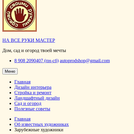
НА ВСЕ РУКИ МАСТЕР
Дом, сад и огород твоей мечты
8 908 2090407 (пн-сб)
autoprodshop@gmail.com
Меню
Главная
Дизайн интерьера
Стройка и ремонт
Ландшафтный дизайн
Сад и огород
Полезные советы
Главная
Об известных художниках
Зарубежные художники