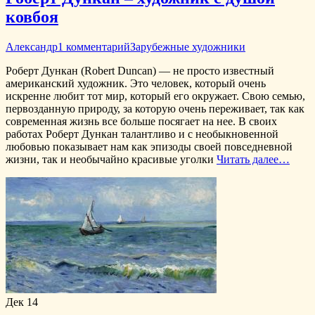
ковбоя
Александр
1 комментарий
Зарубежные художники
Роберт Дункан (Robert Duncan) — не просто известный
американский художник. Это человек, который очень
искренне любит тот мир, который его окружает. Свою семью,
первозданную природу, за которую очень переживает, так как
современная жизнь все больше посягает на нее. В своих
работах Роберт Дункан талантливо и с необыкновенной
любовью показывает нам как эпизоды своей повседневной
жизни, так и необычайно красивые уголки
Читать далее…
Дек
14