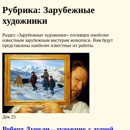
Рубрика:
Зарубежные
художники
Раздел «Зарубежные художники» посвящен наиболее
известным зарубежным мастерам живописи. Вам будут
представлены наиболее известные их работы.
Дек
25
Роберт Дункан – художник с душой