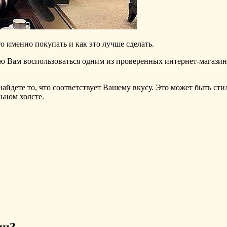
то именно покупать и как это лучше сделать.
ндую Вам воспользоваться одним из проверенных интернет-магази
найдете то, что соответствует Вашему вкусу. Это может быть ст
ьном холсте.
ин?