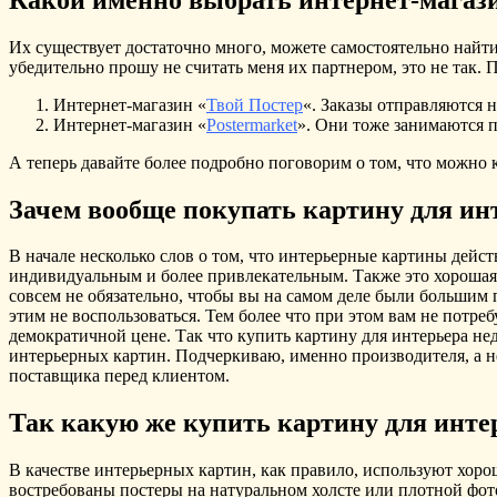
Их существует достаточно много, можете самостоятельно найти
убедительно прошу не считать меня их партнером, это не так. 
Интернет-магазин «
Твой Постер
«. Заказы отправляются 
Интернет-магазин «
Postermarket
». Они тоже занимаются п
А теперь давайте более подробно поговорим о том, что можно 
Зачем вообще покупать картину для ин
В начале несколько слов о том, что интерьерные картины дейс
индивидуальным и более привлекательным. Также это хорошая
совсем не обязательно, чтобы вы на самом деле были большим 
этим не воспользоваться. Тем более что при этом вам не потре
демократичной цене. Так что купить картину для интерьера не
интерьерных картин. Подчеркиваю, именно производителя, а не 
поставщика перед клиентом.
Так какую же купить картину для инте
В качестве интерьерных картин, как правило, используют хор
востребованы постеры на натуральном холсте или плотной фот