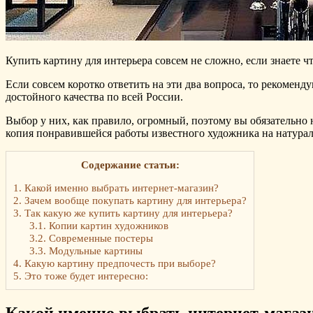
Купить картину для интерьера совсем не сложно, если знаете ч
Если совсем коротко ответить на эти два вопроса, то рекоме
достойного качества по всей России.
Выбор у них, как правило, огромный, поэтому вы обязательно 
копия понравившейся работы известного художника на натурал
Содержание статьи:
1.
Какой именно выбрать интернет-магазин?
2.
Зачем вообще покупать картину для интерьера?
3.
Так какую же купить картину для интерьера?
3.1.
Копии картин художников
3.2.
Современные постеры
3.3.
Модульные картины
4.
Какую картину предпочесть при выборе?
5.
Это тоже будет интересно:
Какой именно выбрать интернет-магаз