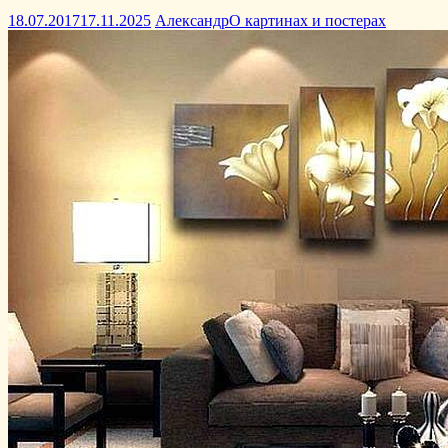
18.07.2017
17.11.2025
Александр
О картинах и постерах