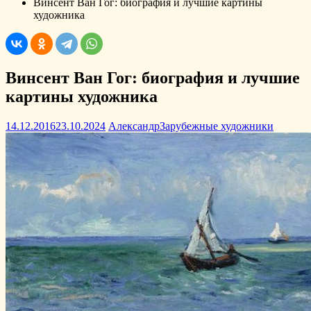
Винсент Ван Гог: биография и лучшие картины
художника
Винсент Ван Гог: биография и лучшие
картины художника
14.12.2016
23.10.2024
Александр
Зарубежные художники