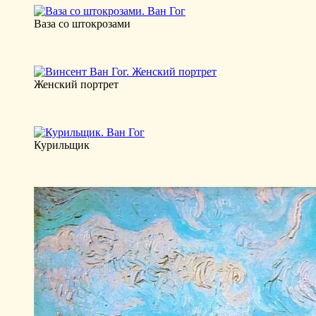
Ваза со штокрозами
Женский портрет
Курильщик