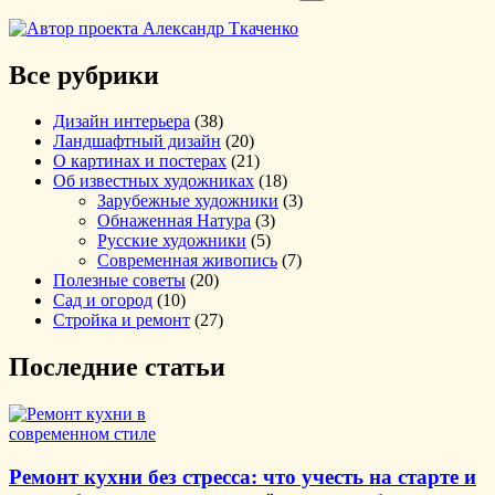
Все рубрики
Дизайн интерьера
(38)
Ландшафтный дизайн
(20)
О картинах и постерах
(21)
Об известных художниках
(18)
Зарубежные художники
(3)
Обнаженная Натура
(3)
Русские художники
(5)
Современная живопись
(7)
Полезные советы
(20)
Сад и огород
(10)
Стройка и ремонт
(27)
Последние статьи
Ремонт кухни без стресса: что учесть на старте и