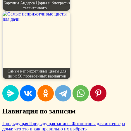
Картины Андерса Цорна и биография
талантливого…
Самые неприхотливые цветы для
дачи: 50 проверенных вариантов
Навигация по записям
Предыдущая
Предыдущая запись:
Фотошторы для интерьера
дома: что это и как правильно их выбрать