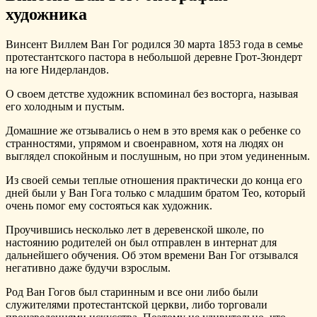
художника
Винсент Виллем Ван Гог родился 30 марта 1853 года в семье
протестантского пастора в небольшой деревне Грот-Зюндерт
на юге Нидерландов.
О своем детстве художник вспоминал без восторга, называя
его холодным и пустым.
Домашние же отзывались о нем в это время как о ребенке со
странностями, упрямом и своенравном, хотя на людях он
выглядел спокойным и послушным, но при этом уединенным.
Из своей семьи теплые отношения практически до конца его
дней были у Ван Гога только с младшим братом Тео, который
очень помог ему состояться как художник.
Проучившись несколько лет в деревенской школе, по
настоянию родителей он был отправлен в интернат для
дальнейшего обучения. Об этом времени Ван Гог отзывался
негативно даже будучи взрослым.
Род Ван Гогов был старинным и все они либо были
служителями протестантской церкви, либо торговали