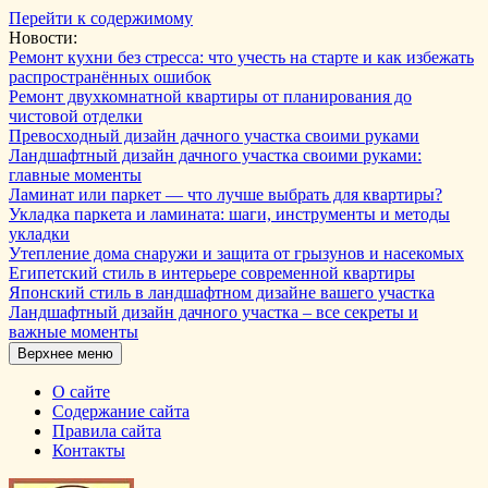
Перейти к содержимому
Новости:
Ремонт кухни без стресса: что учесть на старте и как избежать
распространённых ошибок
Ремонт двухкомнатной квартиры от планирования до
чистовой отделки
Превосходный дизайн дачного участка своими руками
Ландшафтный дизайн дачного участка своими руками:
главные моменты
Ламинат или паркет — что лучше выбрать для квартиры?
Укладка паркета и ламината: шаги, инструменты и методы
укладки
Утепление дома снаружи и защита от грызунов и насекомых
Египетский стиль в интерьере современной квартиры
Японский стиль в ландшафтном дизайне вашего участка
Ландшафтный дизайн дачного участка – все секреты и
важные моменты
Верхнее меню
О сайте
Содержание сайта
Правила сайта
Контакты