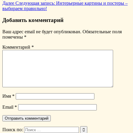
Далее
Следующая запись:
Интерьерные картины и постеры –
выбираем правильно!
Добавить комментарий
Ваш адрес email не будет опубликован.
Обязательные поля
помечены
*
Комментарий
*
Имя
*
Email
*
Поиск по: