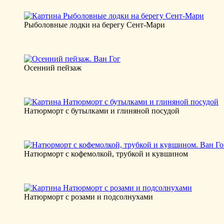
Рыболовные лодки на берегу Сент-Мари
Осенний пейзаж
Натюрморт с бутылками и глиняной посудой
Натюрморт с кофемолкой, трубкой и кувшином
Натюрморт с розами и подсолнухами