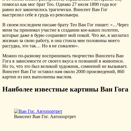
помогал как мог брат Тео. Однако 27 июля 1890 года все
равно все закончилось трагически. Винсент Ван Гог
выстрелил себе в грудь из револьвера.
В своем последнем письме брату Тео Ван Гог пишет: «…Через
меня ты принимал участие в создании кое-каких полотен,
которые даже в бурю сохраняют мой покой. Что же, я заплатил
жизнью за свою работу, и она стоила мне половины моего
рассудка, это так… Но я не сожалею».
Можно по-разному воспринимать творчество Винсента Ван
Гога в зависимости от своего вкуса и познаний в живописи.
Но то, что это был великий художник, сомнений не вызывает.
Винсент Ван Гог оставил нам около 2000 произведений, 860
картин из них выполнены маслом.
Наиболее известные картины Ван Гога
Винсент Ван Гог. Автопортрет