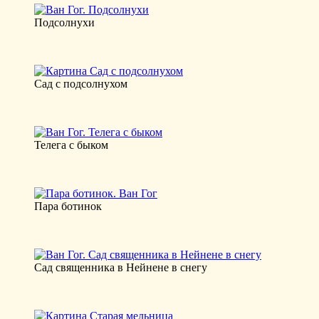
Подсолнухи
Сад с подсолнухом
Телега с быком
Пара ботинок
Сад священника в Нейнене в снегу