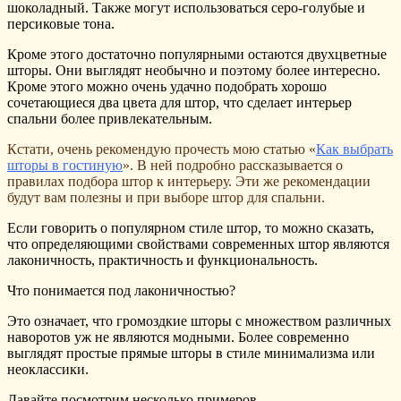
шоколадный. Также могут использоваться серо-голубые и
персиковые тона.
Кроме этого достаточно популярными остаются двухцветные
шторы. Они выглядят необычно и поэтому более интересно.
Кроме этого можно очень удачно подобрать хорошо
сочетающиеся два цвета для штор, что сделает интерьер
спальни более привлекательным.
Кстати, очень рекомендую прочесть мою статью «
Как выбрать
шторы в гостиную
». В ней подробно рассказывается о
правилах подбора штор к интерьеру. Эти же рекомендации
будут вам полезны и при выборе штор для спальни.
Если говорить о популярном стиле штор, то можно сказать,
что определяющими свойствами современных штор являются
лаконичность, практичность и функциональность.
Что понимается под лаконичностью?
Это означает, что громоздкие шторы с множеством различных
наворотов уж не являются модными. Более современно
выглядят простые прямые шторы в стиле минимализма или
неоклассики.
Давайте посмотрим несколько примеров.