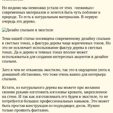
Но видимо мы немножко устали от этих «неживых»
современных материалов и хочется быть чуть поближе к
природе. То есть к натуральным материалам. В первую
очередь это дерево.
Тема нашей статьи посвящена современному дизайну спальни
в светлых тонах, а фактура дерева чаще коричневых тонов. Но
это не исключает использование фактур дерева в светлых
тонах. Да и дерево в темных тонах вполне может
использоваться для создания интересных акцентов в дизайне
спальни.
Зато в чем не откажешь экостилю, так это в ощущении уюта и
домашней обстановки, что тоже очень важно для интерьера
спальни.
Кстати, из натурального дерева вы можете при желании
своими руками изготовить изголовье кровати, закрепленное
на стене. И так как изготавливать его будем в экостиле, то не
потребуется больших профессиональных навыков. Это может
быть простая конструкция из подходящих досок. Нужно
только проявить фантазию.