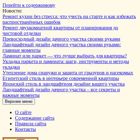
Перейти к содержимому
Новости:
Ремонт кухни без стресса: что учесть на старте и как избежать
распространённых ошибок
Ремонт двухкомнатной квартиры от планирования до
чистовой отделки
Превосходный дизайн дачного участка своими руками
Ландшафтный дизайн дачного участка своими руками:
главные моменты
Ламинат или паркет — что лучше выбрать для квартиры?
Укладка паркета и ламината: шаги, инструменты и методы
укладки
Утепление дома снаружи и защита от грызунов и насекомых
Египетский стиль в интерьере современной квартиры
Японский стиль в ландшафтном дизайне вашего участка
Ландшафтный дизайн дачного участка – все секреты и
важные моменты
Верхнее меню
О сайте
Содержание сайта
Правила сайта
Контакты