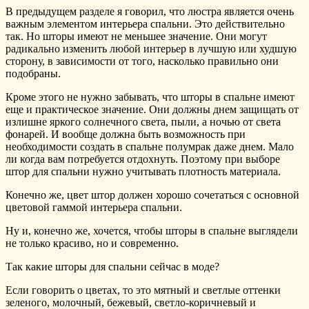
В предыдущем разделе я говорил, что люстра является очень
важным элементом интерьера спальни. Это действительно
так. Но шторы имеют не меньшее значение. Они могут
радикально изменить любой интерьер в лучшую или худшую
сторону, в зависимости от того, насколько правильно они
подобраны.
Кроме этого не нужно забывать, что шторы в спальне имеют
еще и практическое значение. Они должны днем защищать от
излишне яркого солнечного света, пыли, а ночью от света
фонарей. И вообще должна быть возможность при
необходимости создать в спальне полумрак даже днем. Мало
ли когда вам потребуется отдохнуть. Поэтому при выборе
штор для спальни нужно учитывать плотность материала.
Конечно же, цвет штор должен хорошо сочетаться с основной
цветовой гаммой интерьера спальни.
Ну и, конечно же, хочется, чтобы шторы в спальне выглядели
не только красиво, но и современно.
Так какие шторы для спальни сейчас в моде?
Если говорить о цветах, то это мятный и светлые оттенки
зеленого, молочный, бежевый, светло-коричневый и