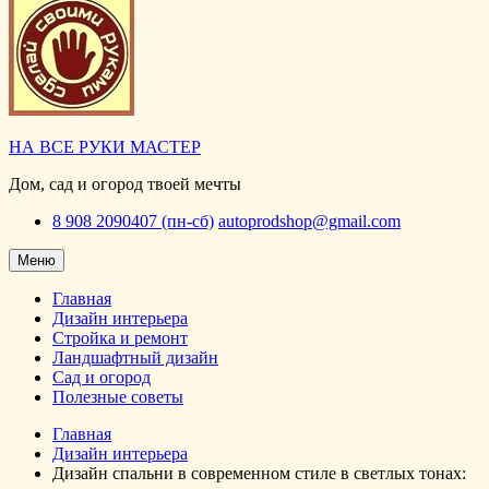
НА ВСЕ РУКИ МАСТЕР
Дом, сад и огород твоей мечты
8 908 2090407 (пн-сб)
autoprodshop@gmail.com
Меню
Главная
Дизайн интерьера
Стройка и ремонт
Ландшафтный дизайн
Сад и огород
Полезные советы
Главная
Дизайн интерьера
Дизайн спальни в современном стиле в светлых тонах: