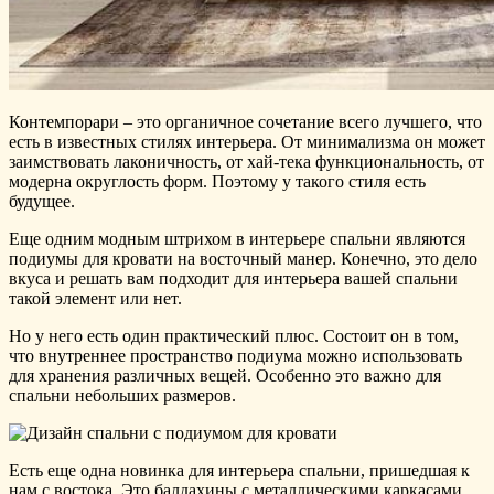
Контемпорари – это органичное сочетание всего лучшего, что
есть в известных стилях интерьера. От минимализма он может
заимствовать лаконичность, от хай-тека функциональность, от
модерна округлость форм. Поэтому у такого стиля есть
будущее.
Еще одним модным штрихом в интерьере спальни являются
подиумы для кровати на восточный манер. Конечно, это дело
вкуса и решать вам подходит для интерьера вашей спальни
такой элемент или нет.
Но у него есть один практический плюс. Состоит он в том,
что внутреннее пространство подиума можно использовать
для хранения различных вещей. Особенно это важно для
спальни небольших размеров.
Есть еще одна новинка для интерьера спальни, пришедшая к
нам с востока. Это балдахины с металлическими каркасами,