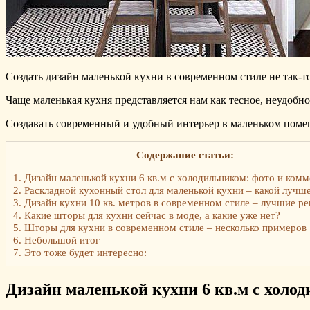
Создать дизайн маленькой кухни в современном стиле не так-то
Чаще маленькая кухня представляется нам как тесное, неудобно
Создавать современный и удобный интерьер в маленьком поме
Содержание статьи:
1.
Дизайн маленькой кухни 6 кв.м с холодильником: фото и ком
2.
Раскладной кухонный стол для маленькой кухни – какой лучш
3.
Дизайн кухни 10 кв. метров в современном стиле – лучшие р
4.
Какие шторы для кухни сейчас в моде, а какие уже нет?
5.
Шторы для кухни в современном стиле – несколько примеров
6.
Небольшой итог
7.
Это тоже будет интересно:
Дизайн маленькой кухни 6 кв.м с холо