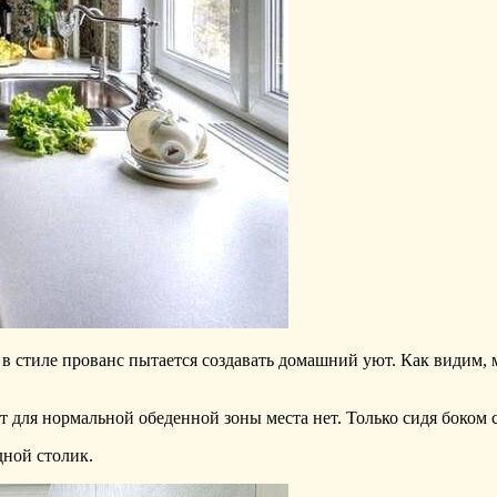
в стиле прованс пытается создавать домашний уют. Как видим, 
от для нормальной обеденной зоны места нет. Только сидя боком 
дной столик.