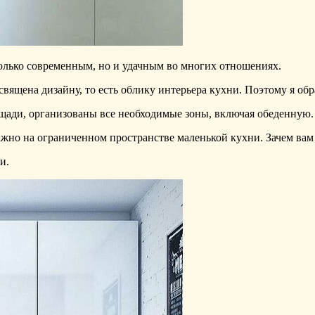
только современным, но и удачным во многих отношениях.
священа дизайну, то есть облику интерьера кухни. Поэтому я об
ощади, организованы все необходимые зоны, включая обеденную.
важно на ограниченном пространстве маленькой кухни. Зачем ва
и.