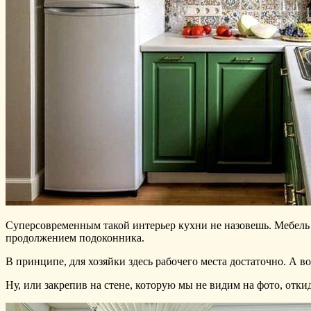
Суперсовременным такой интерьер кухни не назовешь. Мебель 
продолжением подоконника.
В принципе, для хозяйки здесь рабочего места достаточно. А в
Ну, или закрепив на стене, которую мы не видим на фото, отки