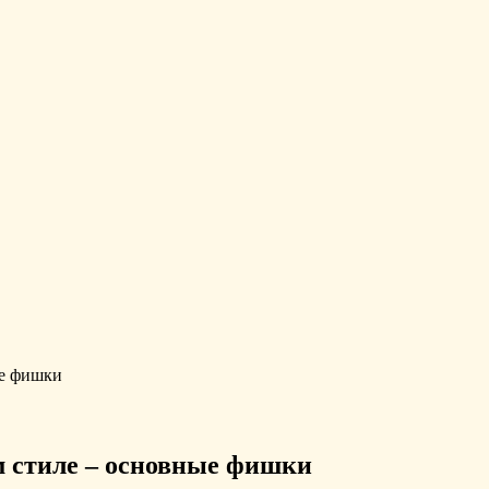
ые фишки
м стиле – основные фишки