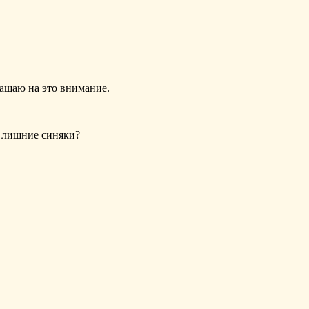
ращаю на это внимание.
м лишние синяки?