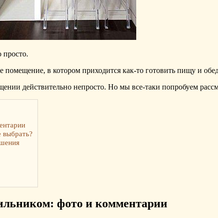
 просто.
е помещение, в котором приходится как-то готовить пищу и обед
щении действительно непросто. Но мы все-таки попробуем расс
ментарии
е выбрать?
ешения
дильником: фото и комментарии