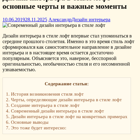
основные черты и важные моменты
10.06.2019
28.11.2025
Александр
Дизайн интерьера
Дизайн интерьера в стиле лофт впервые стал упоминаться в
середине прошлого столетия. Именно в это время стиль лофт
сформировался как самостоятельное направление в дизайне
интерьера и в настоящее время остается достаточно
популярным. Объясняется это, наверное, бесспорной
оригинальностью, необычностью стиля и его несомненной
узнаваемостью.
Содержание статьи:
1.
История возникновения стиля лофт
2.
Черты, определяющие дизайн интерьера в стиле лофт
3.
Создание интерьера в стиле лофт
4.
Современный дизайн интерьера в стиле лофт
5.
Дизайн интерьера в стиле лофт на конкретных примерах
6.
Основные выводы
7.
Это тоже будет интересно: