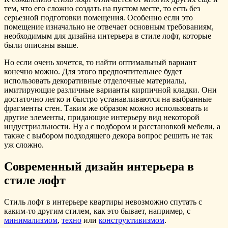
тем, что его сложно создать на пустом месте, то есть без
серьезной подготовки помещения. Особенно если это
помещение изначально не отвечает основным требованиям,
необходимым для дизайна интерьера в стиле лофт, которые
были описаны выше.
Но если очень хочется, то найти оптимальный вариант
конечно можно. Для этого предпочтительнее будет
использовать декоративные отделочные материалы,
имитирующие различные варианты кирпичной кладки. Они
достаточно легко и быстро устанавливаются на выбранные
фрагменты стен. Таким же образом можно использовать и
другие элементы, придающие интерьеру вид некоторой
индустриальности. Ну а с подбором и расстановкой мебели, а
также с выбором подходящего декора вопрос решить не так
уж сложно.
Современный дизайн интерьера в
стиле лофт
Стиль лофт в интерьере квартиры невозможно спутать с
каким-то другим стилем, как это бывает, например, с
минимализмом
,
техно
или
конструктивизмом
.