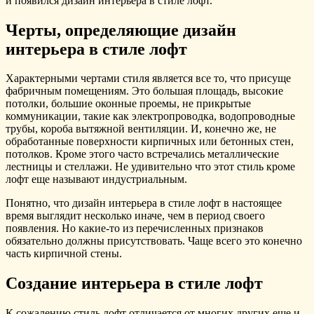
и появился дизайн интерьера в стиле лофт.
Черты, определяющие дизайн
интерьера в стиле лофт
Характерными чертами стиля является все то, что присуще
фабричным помещениям. Это большая площадь, высокие
потолки, большие оконные проемы, не прикрытые
коммуникации, такие как электропроводка, водопроводные
трубы, короба вытяжной вентиляции. И, конечно же, не
обработанные поверхности кирпичных или бетонных стен,
потолков. Кроме этого часто встречались металлические
лестницы и стеллажи. Не удивительно что этот стиль кроме
лофт еще называют индустриальным.
Понятно, что дизайн интерьера в стиле лофт в настоящее
время выглядит несколько иначе, чем в период своего
появления. Но какие-то из перечисленных признаков
обязательно должны присутствовать. Чаще всего это конечно
часть кирпичной стены.
Создание интерьера в стиле лофт
К сожалению стиль лофт отличается от многих других еще и