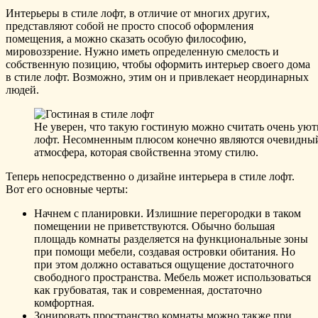
Интерьеры в стиле лофт, в отличие от многих других,
представляют собой не просто способ оформления
помещения, а можно сказать особую философию,
мировоззрение. Нужно иметь определенную смелость и
собственную позицию, чтобы оформить интерьер своего дома
в стиле лофт. Возможно, этим он и привлекает неординарных
людей.
Не уверен, что такую гостиную можно считать очень уютн
лофт. Несомненным плюсом конечно являются очевидный 
атмосфера, которая свойственна этому стилю.
Теперь непосредственно о дизайне интерьера в стиле лофт.
Вот его основные черты:
Начнем с планировки. Излишние перегородки в таком
помещении не приветствуются. Обычно большая
площадь комнаты разделяется на функциональные зоны
при помощи мебели, создавая островки обитания. Но
при этом должно оставаться ощущение достаточного
свободного пространства. Мебель может использоваться
как грубоватая, так и современная, достаточно
комфортная.
Зонировать пространство комнаты можно также при