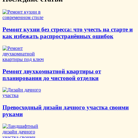
Ремонт кухни без стресса: что учесть на старте и
как избежать распространённых ошибок
Ремонт двухкомнатной квартиры от
планирования до чистовой отделки
Превосходный дизайн дачного участка своими
руками