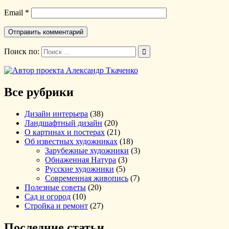
Email
*
Поиск по:
Все рубрики
Дизайн интерьера
(38)
Ландшафтный дизайн
(20)
О картинах и постерах
(21)
Об известных художниках
(18)
Зарубежные художники
(3)
Обнаженная Натура
(3)
Русские художники
(5)
Современная живопись
(7)
Полезные советы
(20)
Сад и огород
(10)
Стройка и ремонт
(27)
Последние статьи