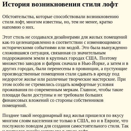
История возникновения стиля лофт
Обстоятельства, которые способствовали возникновению
стиля лофт, многим известны, но, тем не менее, кратко
напомню о них.
Этот стиль не создавался дизайнерами для жилых помещений
как-то целенаправленно в соответствии с изменяющимися
историческими событиями или модой. Это была вынужденно
сложившаяся ситуация, связанная со значительным
подорожанием земли в крупных городах США. Поэтому
множество заводов и фабрик сначала в Нью-Йорке, а затем и в
других городах, были перенесены в провинции, а пустующие
производственные помещения стали сдавать в аренду под
недорогое жилье или различные творческие мастерские. При
этом особо не стремились создать комфортные условия
проживания по современным меркам. Главное, чтобы такие
площади были доступны и не требовали больших
финансовых вложений со стороны собственников
помещений.
Позднее такой неординарный вид жилья пришелся по вкусу
многим слоям населения не только в США, но и в Европе, что
послужило поводом для создания самостоятельного стиля. Так