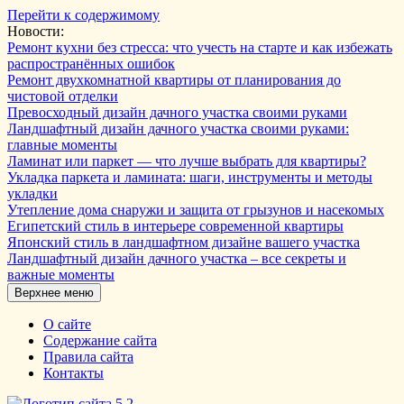
Перейти к содержимому
Новости:
Ремонт кухни без стресса: что учесть на старте и как избежать
распространённых ошибок
Ремонт двухкомнатной квартиры от планирования до
чистовой отделки
Превосходный дизайн дачного участка своими руками
Ландшафтный дизайн дачного участка своими руками:
главные моменты
Ламинат или паркет — что лучше выбрать для квартиры?
Укладка паркета и ламината: шаги, инструменты и методы
укладки
Утепление дома снаружи и защита от грызунов и насекомых
Египетский стиль в интерьере современной квартиры
Японский стиль в ландшафтном дизайне вашего участка
Ландшафтный дизайн дачного участка – все секреты и
важные моменты
Верхнее меню
О сайте
Содержание сайта
Правила сайта
Контакты