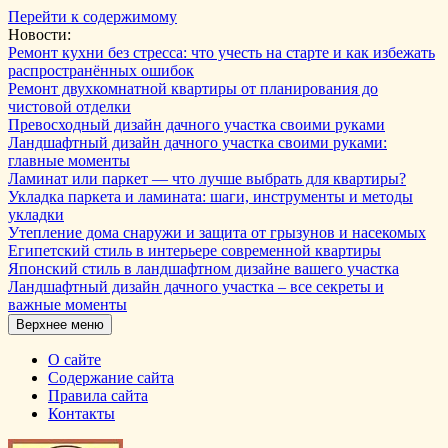
Перейти к содержимому
Новости:
Ремонт кухни без стресса: что учесть на старте и как избежать
распространённых ошибок
Ремонт двухкомнатной квартиры от планирования до
чистовой отделки
Превосходный дизайн дачного участка своими руками
Ландшафтный дизайн дачного участка своими руками:
главные моменты
Ламинат или паркет — что лучше выбрать для квартиры?
Укладка паркета и ламината: шаги, инструменты и методы
укладки
Утепление дома снаружи и защита от грызунов и насекомых
Египетский стиль в интерьере современной квартиры
Японский стиль в ландшафтном дизайне вашего участка
Ландшафтный дизайн дачного участка – все секреты и
важные моменты
Верхнее меню
О сайте
Содержание сайта
Правила сайта
Контакты