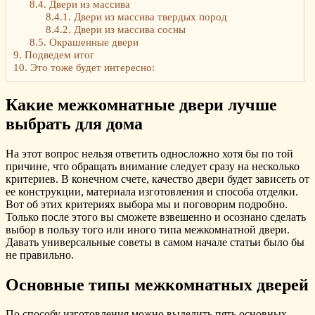
8.4.
Двери из массива
8.4.1.
Двери из массива твердых пород
8.4.2.
Двери из массива сосны
8.5.
Окрашенные двери
9.
Подведем итог
10.
Это тоже будет интересно:
Какие межкомнатные двери лучше
выбрать для дома
На этот вопрос нельзя ответить односложно хотя бы по той
причине, что обращать внимание следует сразу на несколько
критериев. В конечном счете, качество двери будет зависеть от
ее конструкции, материала изготовления и способа отделки.
Вот об этих критериях выбора мы и поговорим подробно.
Только после этого вы сможете взвешенно и осознано сделать
выбор в пользу того или иного типа межкомнатной двери.
Давать универсальные советы в самом начале статьи было бы
не правильно.
Основные типы межкомнатных дверей
По способу изготовления можно выделить пять основных