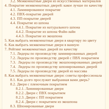
3.2.
Межкомнатные двери из искусственных материалов
4.
Покрытие межкомнатных дверей: какое лучше по качеству
4.1.
Ламинированное покрытие
4.2.
ПВХ-покрытие дверей
4.3.
ПП-покрытие дверей
4.4.
Покрытие из шпона
4.4.1.
Покрытие из натурального шпона
4.4.2.
Покрытие из шпона Файн-лайн
4.4.3.
Покрытие из экошпона
5.
Как выбрать межкомнатные двери в квартиру по цвету
6.
Как выбрать межкомнатные двери в ванную
7.
Рейтинг межкомнатных дверей по качеству
7.1.
Лидеры по производству ламинированных дверей
7.2.
Лидеры по производству дверей с ПВХ покрытием
7.3.
Лидеры по производству экошпонированных дверей
7.4.
Лидеры по производству шпонированных дверей
7.5.
Лидеры по производству дверей из массива
8.
Как выбрать межкомнатные двери: советы профессионала
8.1.
Как долго прослужит выбранная вами дверь?
8.2.
Двери с пленочным покрытием
8.2.1.
Ламинированные двери
8.2.2.
Двери с ПВХ покрытием
8.2.3.
Двери с ПП покрытием
8.2.4.
Двери с покрытием из экошпона
8.3.
Шпонированные двери