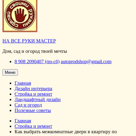
НА ВСЕ РУКИ МАСТЕР
Дом, сад и огород твоей мечты
8 908 2090407 (пн-сб)
autoprodshop@gmail.com
Меню
Главная
Дизайн интерьера
Стройка и ремонт
Ландшафтный дизайн
Сад и огород
Полезные советы
Главная
Стройка и ремонт
Как выбрать межкомнатные двери в квартиру по