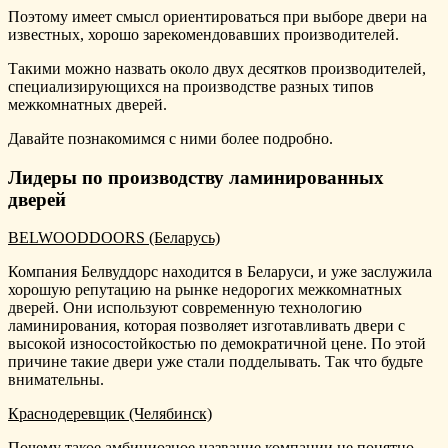
Поэтому имеет смысл ориентироваться при выборе двери на
известных, хорошо зарекомендовавших производителей.
Такими можно назвать около двух десятков производителей,
специализирующихся на производстве разных типов
межкомнатных дверей.
Давайте познакомимся с ними более подробно.
Лидеры по производству ламинированных
дверей
BELWOODDOORS (Беларусь)
Компания Белвуддорс находится в Беларуси, и уже заслужила
хорошую репутацию на рынке недорогих межкомнатных
дверей. Они используют современную технологию
ламинирования, которая позволяет изготавливать двери с
высокой износостойкостью по демократичной цене. По этой
причине такие двери уже стали подделывать. Так что будьте
внимательны.
Краснодеревщик (Челябинск)
Почему такое амбициозное название компании не понятно,