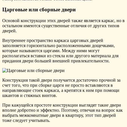
Царговые или сборные двери
Основой конструкции этих дверей также является каркас, но в
остальном имеются существенные отличия от других типов
дверей.
Внутреннее пространство каркаса царговых дверей
заполняется горизонтально расположенными дощечками,
которые называются царгами. Между ними могут
располагаться вставки из стекла или другого материала для
придания двери большей внешней привлекательности.
Конструкция такой двери получается достаточно прочной за
счет того, что при сборке царги не просто вставляются в
направляющие стоек каркаса, а крепятся к ним при помощи
шкантов и стяжных винтов.
При кажущейся простоте конструкции выглядят такие двери
вполне добротно и эффектно. Поэтому, отвечая на вопрос как
выбрать межкомнатные двери в квартиру, этот тип дверей
тоже следует учитывать.