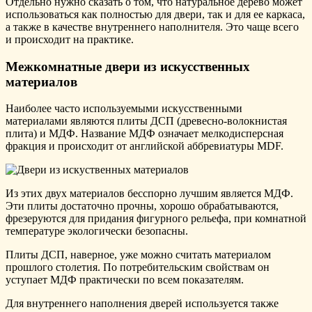
Отдельно нужно сказать о том, что натуральное дерево может
использоваться как полностью для двери, так и для ее каркаса,
а также в качестве внутреннего наполнителя. Это чаще всего
и происходит на практике.
Межкомнатные двери из искусственных
материалов
Наиболее часто используемыми искусственными
материалами являются плиты ДСП (древесно-волокнистая
плита) и МДФ. Название МДФ означает мелкодисперсная
фракция и происходит от английской аббревиатуры MDF.
Из этих двух материалов бесспорно лучшим является МДФ.
Эти плиты достаточно прочны, хорошо обрабатываются,
фрезеруются для придания фигурного рельефа, при комнатной
температуре экологически безопасны.
Плиты ДСП, наверное, уже можно считать материалом
прошлого столетия. По потребительским свойствам он
уступает МДФ практически по всем показателям.
Для внутреннего наполнения дверей используется также