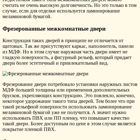
считать не очень высокую долговечность. Но это только в том
случае, если для отделки используется ламинирование
меламиновой бумагой.
Фрезерованные межкомнатные двери
Конструкция таких дверей в принципе не отличается от
щитовых. Так же присутствуют каркас, наполнитель, панели
из МДФ. Но в этом случае наружная часть двери имеет не
гладкую поверхность, а фигурный рельеф, который придает
двери более эстетичный и привлекательный вид.
Фрезерование двери потребовало установки наружных листов
МДФ большей толщины или применения дополнительных
брусков, укрепляющих конструкцию. Это повлекло, конечно,
некоторое удорожание такого типа дверей. Тем более что при
такой рельефной поверхности использовать ламинирование
меламиновой бумагой уже не получится. А значит нужно
использовать ПВХ или ПП пленку, что повышает качество
такой двери. Более доступным по цене в этом случае является
покрытие пленкой ПВХ.