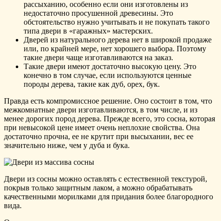
рассыханию, особенно если они изготовлены из
недостаточно просушенной древесины. Это
обстоятельство нужно учитывать и не покупать такого
типа двери в «гаражных» мастерских.
Дверей из натурального дерева нет в широкой продаже
или, по крайней мере, нет хорошего выбора. Поэтому
такие двери чаще изготавливаются на заказ.
Такие двери имеют достаточно высокую цену. Это
конечно в том случае, если используются ценные
породы дерева, такие как дуб, орех, бук.
Правда есть компромиссное решение. Оно состоит в том, что
межкомнатные двери изготавливаются, в том числе, и из
менее дорогих пород дерева. Прежде всего, это сосна, которая
при невысокой цене имеет очень неплохие свойства. Она
достаточно прочна, ее не крутит при высыхании, вес ее
значительно ниже, чем у дуба и бука.
Двери из сосны можно оставлять с естественной текстурой,
покрыв только защитным лаком, а можно обрабатывать
качественными морилками для придания более благородного
вида.