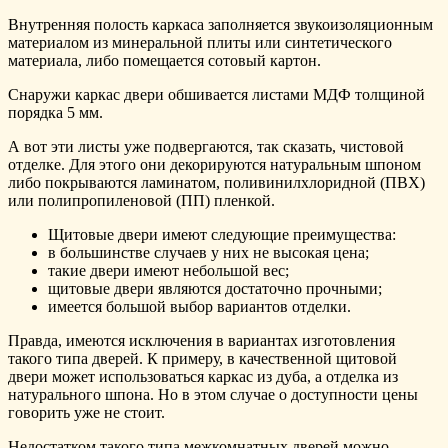
Внутренняя полость каркаса заполняется звукоизоляционным
материалом из минеральной плиты или синтетического
материала, либо помещается сотовый картон.
Снаружи каркас двери обшивается листами МДФ толщиной
порядка 5 мм.
А вот эти листы уже подвергаются, так сказать, чистовой
отделке. Для этого они декорируются натуральным шпоном
либо покрываются ламинатом, поливинилхлоридной (ПВХ)
или полипропиленовой (ПП) пленкой.
Щитовые двери имеют следующие преимущества:
в большинстве случаев у них не высокая цена;
такие двери имеют небольшой вес;
щитовые двери являются достаточно прочными;
имеется большой выбор вариантов отделки.
Правда, имеются исключения в вариантах изготовления
такого типа дверей. К примеру, в качественной щитовой
двери может использоваться каркас из дуба, а отделка из
натурального шпона. Но в этом случае о доступности цены
говорить уже не стоит.
Недостатком такого типа межкомнатных дверей можно