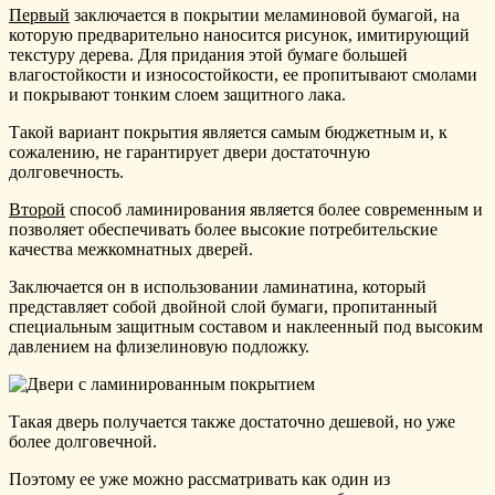
Первый
заключается в покрытии меламиновой бумагой, на
которую предварительно наносится рисунок, имитирующий
текстуру дерева. Для придания этой бумаге большей
влагостойкости и износостойкости, ее пропитывают смолами
и покрывают тонким слоем защитного лака.
Такой вариант покрытия является самым бюджетным и, к
сожалению, не гарантирует двери достаточную
долговечность.
Второй
способ ламинирования является более современным и
позволяет обеспечивать более высокие потребительские
качества межкомнатных дверей.
Заключается он в использовании ламинатина, который
представляет собой двойной слой бумаги, пропитанный
специальным защитным составом и наклеенный под высоким
давлением на флизелиновую подложку.
Такая дверь получается также достаточно дешевой, но уже
более долговечной.
Поэтому ее уже можно рассматривать как один из