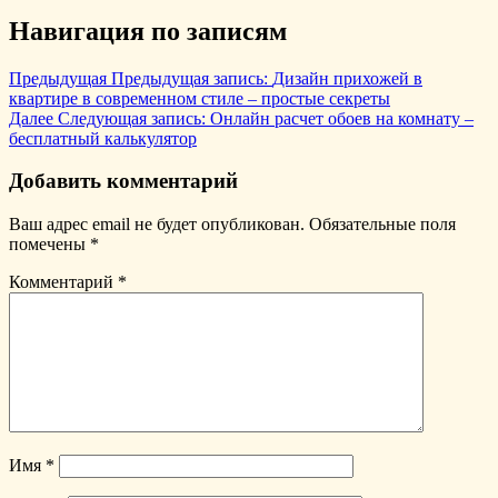
Навигация по записям
Предыдущая
Предыдущая запись:
Дизайн прихожей в
квартире в современном стиле – простые секреты
Далее
Следующая запись:
Онлайн расчет обоев на комнату –
бесплатный калькулятор
Добавить комментарий
Ваш адрес email не будет опубликован.
Обязательные поля
помечены
*
Комментарий
*
Имя
*