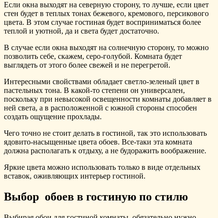
Если окна выходят на северную сторону, то лучше, если цвет
стен будет в теплых тонах бежевого, кремового, персикового
цвета. В этом случае гостиная будет восприниматься более
теплой и уютной, да и света будет достаточно.
В случае если окна выходят на солнечную сторону, то можно
позволить себе, скажем, серо-голубой. Комната будет
выглядеть от этого более свежей и не перегретой.
Интересными свойствами обладает светло-зеленый цвет в
пастельных тона. В какой-то степени он универсален,
поскольку при невысокой освещенности комнаты добавляет в
ней света, а в расположенной с южной стороны способен
создать ощущение прохлады.
Чего точно не стоит делать в гостиной, так это использовать
ядовито-насыщенные цвета обоев. Все-таки эта комната
должна располагать к отдыху, а не будоражить воображение.
Яркие цвета можно использовать только в виде отдельных
вставок, оживляющих интерьер гостиной.
Выбор обоев в гостиную по стилю
Выбирая обои для гостиной комнаты, обязательно нужно