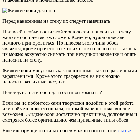
Перед нанесением на стену их следует замачивать.
При всей необычности этой технологии, наносить на стену
жидкие обои не так уж сложно. Конечно, нужно вначале
немного приноровиться. Но плюсом этого типа обоев
является, кроме прочего, то, что их сложно испортить, так как
их можно аккуратно снимать при неудачной наклейке и опять
наносить на стену.
Жидкие обои могут быть как однотонные, так и с различными
вкраплениями. Кроме этого трафаретом на них можно
наносить различные рисунки.
Подойдут ли эти обои для гостиной комнаты?
Если вы не побоитесь сами творчески подойти к этой работе
или наймете профессионала, то такой вариант тоже вполне
возможен. Жидкие обои достаточно практичны, долговечны и
смотрятся более оригинально, чем привычные типы обоев.
Еще информацию о типах обоев можно найти в этой
статье
.