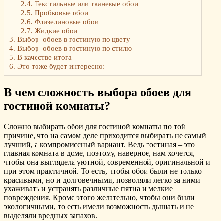
2.4.
Текстильные или тканевые обои
2.5.
Пробковые обои
2.6.
Флизелиновые обои
2.7.
Жидкие обои
3.
Выбор обоев в гостиную по цвету
4.
Выбор обоев в гостиную по стилю
5.
В качестве итога
6.
Это тоже будет интересно:
В чем сложность выбора обоев для
гостиной комнаты?
Сложно выбирать обои для гостиной комнаты по той
причине, что на самом деле приходится выбирать не самый
лучший, а компромиссный вариант. Ведь гостиная – это
главная комната в доме, поэтому, наверное, нам хочется,
чтобы она выглядела уютной, современной, оригинальной и
при этом практичной. То есть, чтобы обои были не только
красивыми, но и долговечными, позволяли легко за ними
ухаживать и устранять различные пятна и мелкие
повреждения. Кроме этого желательно, чтобы они были
экологичными, то есть имели возможность дышать и не
выделяли вредных запахов.