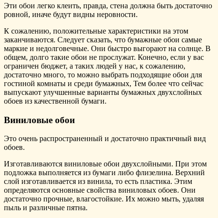
Эти обои легко клеить, правда, стена должна быть достаточно
ровной, иначе будут видны неровности.
К сожалению, положительные характеристики на этом
заканчиваются. Следует сказать, что бумажные обои самые
маркие и недолговечные. Они быстро выгорают на солнце. В
общем, долго такие обои не прослужат. Конечно, если у вас
ограничен бюджет, а таких людей у нас, к сожалению,
достаточно много, то можно выбрать подходящие обои для
гостиной комнаты и среди бумажных, Тем более что сейчас
выпускают улучшенные варианты бумажных двухслойных
обоев из качественной бумаги.
Виниловые обои
Это очень распространенный и достаточно практичный вид
обоев.
Изготавливаются виниловые обои двухслойными. При этом
подложка выполняется из бумаги либо флизелина. Верхний
слой изготавливается из винила, то есть пластика. Этим
определяются основные свойства виниловых обоев. Они
достаточно прочные, влагостойкие. Их можно мыть, удаляя
пыль и различные пятна.