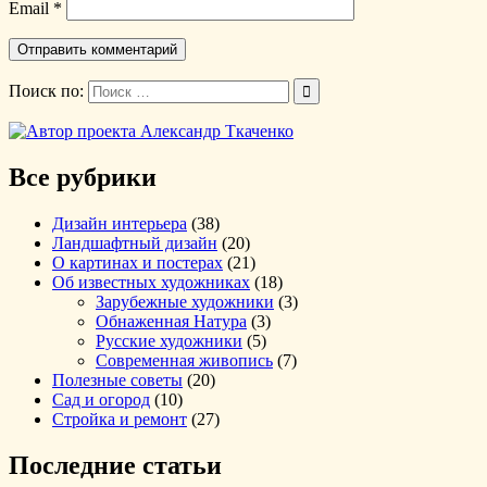
Email
*
Поиск по:
Все рубрики
Дизайн интерьера
(38)
Ландшафтный дизайн
(20)
О картинах и постерах
(21)
Об известных художниках
(18)
Зарубежные художники
(3)
Обнаженная Натура
(3)
Русские художники
(5)
Современная живопись
(7)
Полезные советы
(20)
Сад и огород
(10)
Стройка и ремонт
(27)
Последние статьи