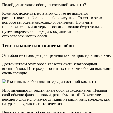
Подойдут ли такие обои для гостиной комнаты?
Конечно, подойдут, но в этом случае не придется
рассчитывать на большой выбор рисунков. То есть в этом
вопросе вы будете несколько ограничены. Получить
привлекательный интерьер гостиной можно будет только
путем творческого подхода к окрашиванию
стекловолокнистых обоев.
Текстильные или тканевые обои
Эти обои не столь распространены как, например, виниловые.
Достоинством этих обоев является очень благородный
внешний вид. Интерьеры гостиных с такими обоями выглядят
очень солидно.
Изготавливаются текстильные обои двухслойными. Первый
слой обычно флизелиновый, реже бумажный. В качестве
верхнего слоя используются ткани из различных волокон, как
натуральных, так и синтетических.
Недостатком таких обоев является то, что они легко