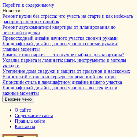
Перейти к содержимому
Новости:
Ремонт кухни без стресса: что учесть на старте и как избежать
распространённых ошибок
Ремонт двухкомнатной квартиры от планирования до
чистовой отделки
Превосходный дизайн дачного участка своими руками
Ландшафтный дизайн дачного участка своими руками:
главные моменты
Ламинат или паркет — что лучше выбрать для квартиры?
Укладка паркета и ламината: шаги, инструменты и методы
укладки
Утепление дома снаружи и защита от грызунов и насекомых
Египетский стиль в интерьере современной квартиры
Японский стиль в ландшафтном дизайне вашего участка
Ландшафтный дизайн дачного участка – все секреты и
важные моменты
Верхнее меню
О сайте
Содержание сайта
Правила сайта
Контакты