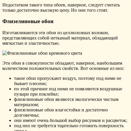
Недостатком такого типа обоев, наверное, следует считать
только достаточно высокую цену. Но они того стоят.
Флизелиновые обои
Изготавливаются эти обои из целлюлозных волокон,
представляющих собой нетканый материал, обладающий
мягкостью и эластичностью.
Эти обои в совокупности обладают, наверное, наибольшим
количеством положительных свойств. Вот основные из них:
такие обои пропускают воздух, поэтому под ними не
бывает плесени;
по этой причине под ними не появляются воздушные
пузыри при поклейке;
флизелиновые обои являются экологически чистым
материалом;
флизелиновые обои влагостойки и достаточно
долговечны;
они имеют очень большой выбор рисунков и расцветок;
под них не требуется тщательно готовить поверхность
стены;