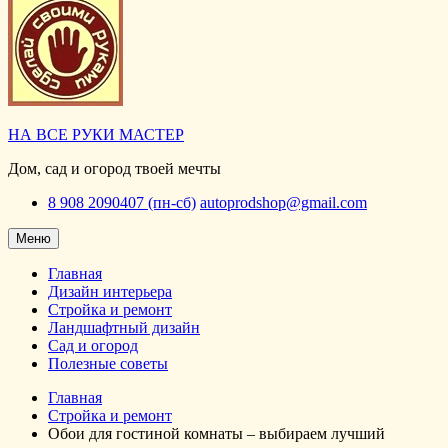
НА ВСЕ РУКИ МАСТЕР
Дом, сад и огород твоей мечты
8 908 2090407 (пн-сб)
autoprodshop@gmail.com
Меню
Главная
Дизайн интерьера
Стройка и ремонт
Ландшафтный дизайн
Сад и огород
Полезные советы
Главная
Стройка и ремонт
Обои для гостиной комнаты – выбираем лучший