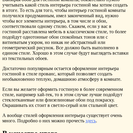
учитывать какой стиль интерьера гостиной мы хотим создать
в итоге. То есть для того, чтобы интерьер гостиной комнаты
получился продуманным, имел законченный вид, нужно
чтобы все элементы интерьера, в том числе и обои,
соответствовали одному стилю. Скажем, если у вас в
гостиной расставлена мебель в классическом стиле, то более
подойдут однотонные обои спокойных тонов или с
витиеватым узором, но никак не абстрактный или
геометрический рисунок. Все должно быть выполнено в
едином стиле. Хорошо в этом случае будут выглядеть вставки
из текстильных обоев.
Достаточно популярным остается оформление интерьера
гостиной в стиле прованс, который позволяет создать
необыкновенно теплую, домашнюю атмосферу в комнате.
Если вы желаете оформить гостиную в более современном
стиле, например хай-тек, то в этом случае лучше подойдут
стеклотканевые или флизелиновые обои под покраску.
Окрашивать их стоит в светло-серый или стальной цвет.
А вообще стилей оформления интерьера существует очень
много. Подробно о них можно прочесть
здесь
.