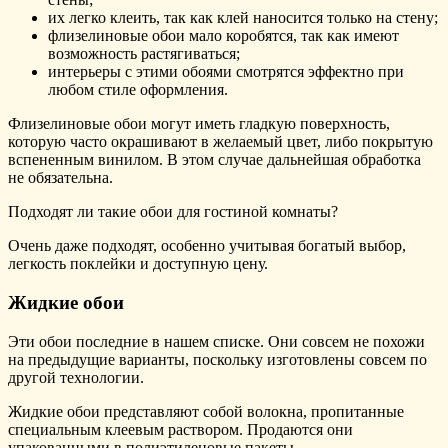
их легко клеить, так как клей наносится только на стену;
флизелиновые обои мало коробятся, так как имеют
возможность растягиваться;
интерьеры с этими обоями смотрятся эффектно при
любом стиле оформления.
Флизелиновые обои могут иметь гладкую поверхность,
которую часто окрашивают в желаемый цвет, либо покрытую
вспененным винилом. В этом случае дальнейшая обработка
не обязательна.
Подходят ли такие обои для гостиной комнаты?
Очень даже подходят, особенно учитывая богатый выбор,
легкость поклейки и доступную цену.
Жидкие обои
Эти обои последние в нашем списке. Они совсем не похожи
на предыдущие варианты, поскольку изготовлены совсем по
другой технологии.
Жидкие обои представляют собой волокна, пропитанные
специальным клеевым раствором. Продаются они
упакованными в полиэтиленовые пакеты.