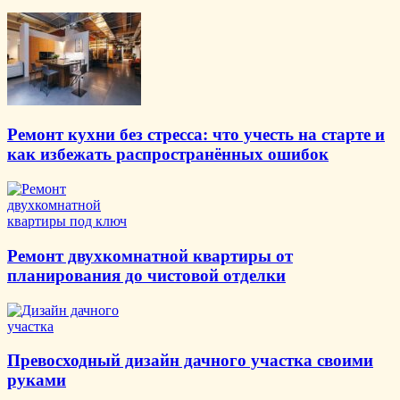
Ремонт кухни без стресса: что учесть на старте и
как избежать распространённых ошибок
Ремонт двухкомнатной квартиры от
планирования до чистовой отделки
Превосходный дизайн дачного участка своими
руками