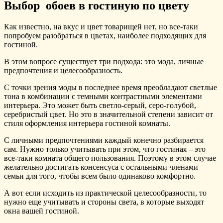
Выбор обоев в гостиную по цвету
Как известно, на вкус и цвет товарищей нет, но все-таки
попробуем разобраться в цветах, наиболее подходящих для
гостиной.
В этом вопросе существует три подхода: это мода, личные
предпочтения и целесообразность.
С точки зрения моды в последнее время преобладают светлые
тона в комбинации с темными контрастными элементами
интерьера. Это может быть светло-серый, серо-голубой,
серебристый цвет. Но это в значительной степени зависит от
стиля оформления интерьера гостиной комнаты.
С личными предпочтениями каждый конечно разбирается
сам. Нужно только учитывать при этом, что гостиная – это
все-таки комната общего пользования. Поэтому в этом случае
желательно достигать консенсуса с остальными членами
семьи для того, чтобы всем было одинаково комфортно.
А вот если исходить из практической целесообразности, то
нужно еще учитывать и стороны света, в которые выходят
окна вашей гостиной.