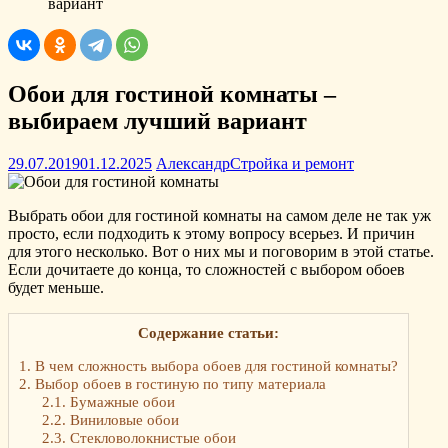
вариант
Обои для гостиной комнаты –
выбираем лучший вариант
29.07.2019
01.12.2025
Александр
Стройка и ремонт
Выбрать обои для гостиной комнаты на самом деле не так уж
просто, если подходить к этому вопросу всерьез. И причин
для этого несколько. Вот о них мы и поговорим в этой статье.
Если дочитаете до конца, то сложностей с выбором обоев
будет меньше.
Содержание статьи:
1.
В чем сложность выбора обоев для гостиной комнаты?
2.
Выбор обоев в гостиную по типу материала
2.1.
Бумажные обои
2.2.
Виниловые обои
2.3.
Стекловолокнистые обои