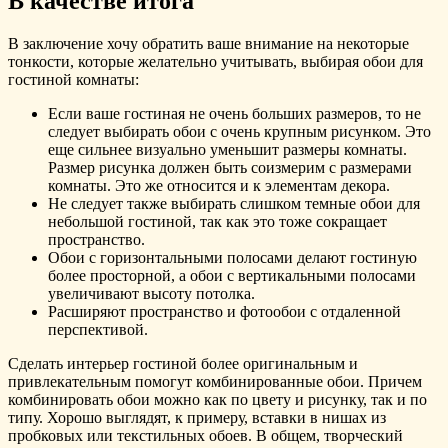
В качестве итога
В заключение хочу обратить ваше внимание на некоторые
тонкости, которые желательно учитывать, выбирая обои для
гостиной комнаты:
Если ваше гостиная не очень больших размеров, то не
следует выбирать обои с очень крупным рисунком. Это
еще сильнее визуально уменьшит размеры комнаты.
Размер рисунка должен быть соизмерим с размерами
комнаты. Это же относится и к элементам декора.
Не следует также выбирать слишком темные обои для
небольшой гостиной, так как это тоже сокращает
пространство.
Обои с горизонтальными полосами делают гостиную
более просторной, а обои с вертикальными полосами
увеличивают высоту потолка.
Расширяют пространство и фотообои с отдаленной
перспективой.
Сделать интерьер гостиной более оригинальным и
привлекательным помогут комбинированные обои. Причем
комбинировать обои можно как по цвету и рисунку, так и по
типу. Хорошо выглядят, к примеру, вставки в нишах из
пробковых или текстильных обоев. В общем, творческий