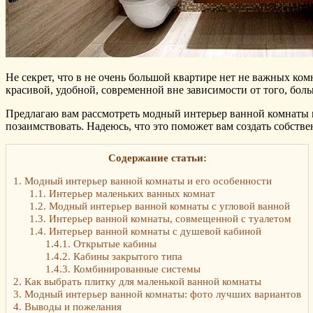
Не секрет, что в не очень большой квартире нет не важных ком
красивой, удобной, современной вне зависимости от того, боль
Предлагаю вам рассмотреть модный интерьер ванной комнаты н
позаимствовать. Надеюсь, что это поможет вам создать собс
Содержание статьи:
1.
Модный интерьер ванной комнаты и его особенности
1.1.
Интерьер маленьких ванных комнат
1.2.
Модный интерьер ванной комнаты с угловой ванной
1.3.
Интерьер ванной комнаты, совмещенной с туалетом
1.4.
Интерьер ванной комнаты с душевой кабиной
1.4.1.
Открытые кабины
1.4.2.
Кабины закрытого типа
1.4.3.
Комбинированные системы
2.
Как выбрать плитку для маленькой ванной комнаты
3.
Модный интерьер ванной комнаты: фото лучших вариантов
4.
Выводы и пожелания