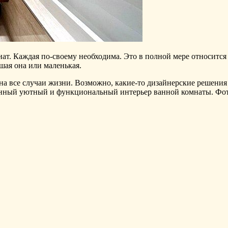
нат. Каждая по-своему необходима. Это в полной мере относится 
шая она или маленькая.
а все случаи жизни. Возможно, какие-то дизайнерские решения 
твенный уютный и функциональный интерьер ванной комнаты. Фо