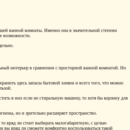
шей ванной комнаты. Именно она в значительной степени
ые возможности.
дельно.
льный интерьер в сравнении с просторной ванной комнатой. Но
хранить здесь запасы бытовой химии и всего того, что можно
льзой.
ить в них если не стиральную машину, то хотя бы корзину для
гиены, но и зрительно расширяет пространство.
, то вряд ли стоит выбирать малогабаритную, с целью
и вы вряд ли сможете комфортно воспользоваться такой