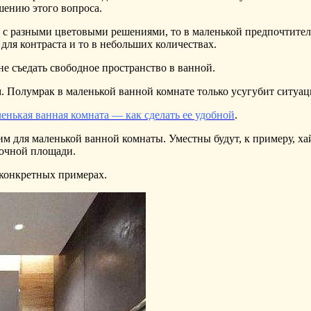
шению этого вопроса.
с разными цветовыми решениями, то в маленькой предпочтитель
для контраста и то в небольших количествах.
не съедать свободное пространство в ванной.
 Полумрак в маленькой ванной комнате только усугубит ситуа
енькая ванная комната — как сделать ее удобной
.
м для маленькой ванной комнаты. Уместны будут, к примеру, ха
точной площади.
конкретных примерах.