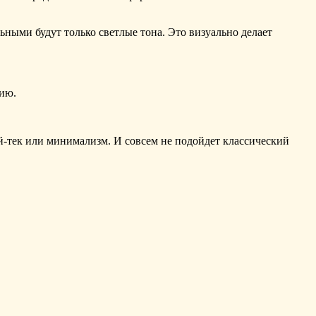
ными будут только светлые тона. Это визуально делает
цию.
й-тек или минимализм. И совсем не подойдет классический