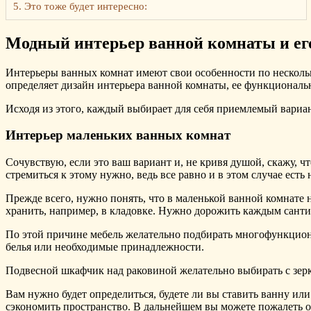
5.
Это тоже будет интересно:
Модный интерьер ванной комнаты и ег
Интерьеры ванных комнат имеют свои особенности по несколь
определяет дизайн интерьера ванной комнаты, ее функциональ
Исходя из этого, каждый выбирает для себя приемлемый вариан
Интерьер маленьких ванных комнат
Сочувствую, если это ваш вариант и, не кривя душой, скажу, 
стремиться к этому нужно, ведь все равно и в этом случае ест
Прежде всего, нужно понять, что в маленькой ванной комнате 
хранить, например, в кладовке. Нужно дорожить каждым санти
По этой причине мебель желательно подбирать многофункциона
белья или необходимые принадлежности.
Подвесной шкафчик над раковиной желательно выбирать с зерк
Вам нужно будет определиться, будете ли вы ставить ванну ил
сэкономить пространство. В дальнейшем вы можете пожалеть о