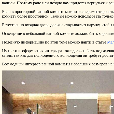
ванной. Поэтому рано или поздно вам придется вернуться к ре
Если в просторной ванной комнате можно экспериментировать 
комнату более просторной. Темные можно использовать только 
Естественно входная дверь должна открываться наружу, чтобы 
Освещение в небольшой ванной комнате должно быть хорошим.
Полезную информацию по этой теме можно найти в статье
Мал
Ну и стиль оформления интерьера тоже должен быть подходящи
стиль, так как для полноценного воплощения он требует доста
Вот модный интерьер ванной комнаты небольших размеров на 