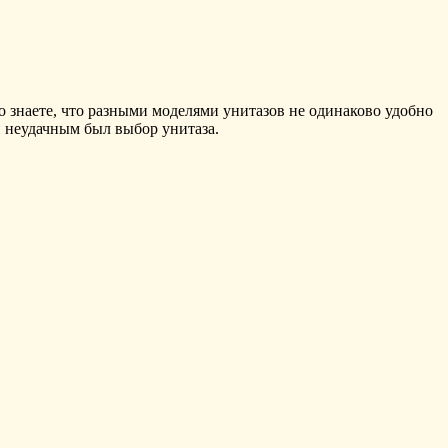
о знаете, что разными моделями унитазов не одинаково удобно
и неудачным был выбор унитаза.