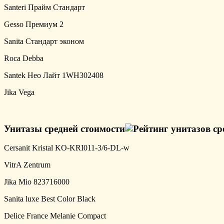
Santeri Прайм Стандарт
Gesso Премиум 2
Sanita Стандарт эконом
Roca Debba
Santek Нео Лайт 1WH302408
Jika Vega
Унитазы средней стоимости
Cersanit Kristal KO-KRI011-3/6-DL-w
VitrA Zentrum
Jika Mio 823716000
Sanita luxe Best Color Black
Delice France Melanie Compact