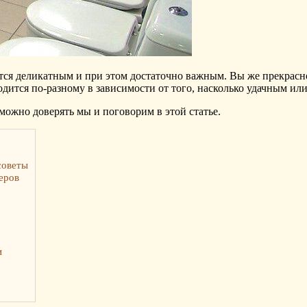
ется деликатным и при этом достаточно важным. Вы же прекрасн
одится по-разному в зависимости от того, насколько удачным ил
можно доверять мы и поговорим в этой статье.
советы
еров
и