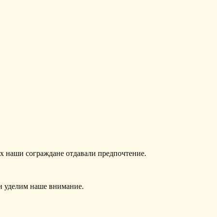
ях наши сограждане отдавали предпочтение.
и уделим наше внимание.