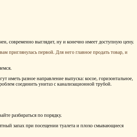
чен, современно выглядит, ну и конечно имеет доступную цену.
 вам приглянулась первой. Для него главное продать товар, и
мемся.
гут иметь разное направление выпуска: косое, горизонтальное,
проблем соединить унитаз с канализационной трубой.
айте разбираться по порядку.
риятный запах при посещении туалета и плохо смывающиеся