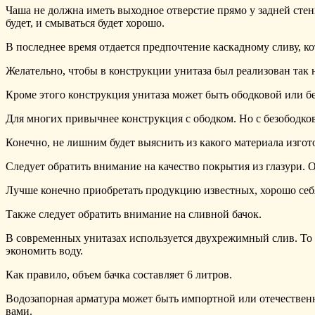
Чаша не должна иметь выходное отверстие прямо у задней стен
будет, и смываться будет хорошо.
В последнее время отдается предпочтение каскадному сливу, к
Желательно, чтобы в конструкции унитаза был реализован так
Кроме этого конструкция унитаза может быть ободковой или б
Для многих привычнее конструкция с ободком. Но с безободково
Конечно, не лишним будет выяснить из какого материала изгот
Следует обратить внимание на качество покрытия из глазури. 
Лучше конечно приобретать продукцию известных, хорошо себя
Также следует обратить внимание на сливной бачок.
В современных унитазах используется двухрежимный слив. То е
экономить воду.
Как правило, объем бачка составляет 6 литров.
Водозапорная арматура может быть импортной или отечественно
вами.