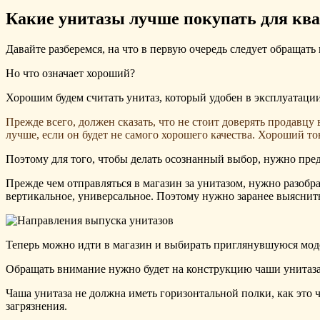
Какие унитазы лучше покупать для кв
Давайте разберемся, на что в первую очередь следует обращат
Но что означает хороший?
Хорошим будем считать унитаз, который удобен в эксплуатации
Прежде всего, должен сказать, что не стоит доверять продавцу 
лучше, если он будет не самого хорошего качества. Хороший тов
Поэтому для того, чтобы делать осознанный выбор, нужно пре
Прежде чем отправляться в магазин за унитазом, нужно разобра
вертикальное, универсальное. Поэтому нужно заранее выяснить
Теперь можно идти в магазин и выбирать приглянувшуюся мод
Обращать внимание нужно будет на конструкцию чаши унитаза,
Чаша унитаза не должна иметь горизонтальной полки, как это
загрязнения.