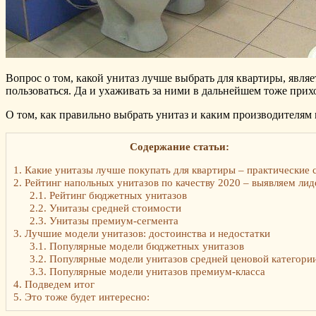
Вопрос о том, какой унитаз лучше выбрать для квартиры, явля
пользоваться. Да и ухаживать за ними в дальнейшем тоже прих
О том, как правильно выбрать унитаз и каким производителям 
Содержание статьи:
1.
Какие унитазы лучше покупать для квартиры – практические 
2.
Рейтинг напольных унитазов по качеству 2020 – выявляем лид
2.1.
Рейтинг бюджетных унитазов
2.2.
Унитазы средней стоимости
2.3.
Унитазы премиум-сегмента
3.
Лучшие модели унитазов: достоинства и недостатки
3.1.
Популярные модели бюджетных унитазов
3.2.
Популярные модели унитазов средней ценовой категори
3.3.
Популярные модели унитазов премиум-класса
4.
Подведем итог
5.
Это тоже будет интересно: