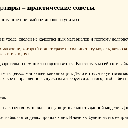
артиры – практические советы
ь внимание при выборе хорошего унитаза.
 и уходе, сделан из качественных материалов и поэтому долгове
в магазине, который станет сразу нахваливать ту модель, которая
ар и так купят.
дварительно немножко подготовиться. Вот этим мы сейчас и зай
ться с разводкой вашей канализации. Дело в том, что унитазы мо
 какое направление выпуска вам требуется для того, чтобы без 
ель.
 на качество материала и функциональность данной модели. Дав
 часто было в моделях прошлых лет. Иначе вы будете иметь неп